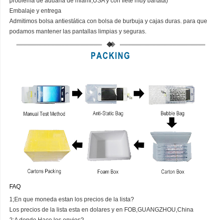
problema de aduana de miami,USA y con flete muy bartata)
Embalaje y entrega
Admitimos bolsa antiestática con bolsa de burbuja y cajas duras. para que
podamos mantener las pantallas limpias y seguras.
FAQ
1;En que moneda estan los precios de la lista?
Los precios de la lista esta en dolares y en FOB,GUANGZHOU,China
2;A donde Hace los envios?