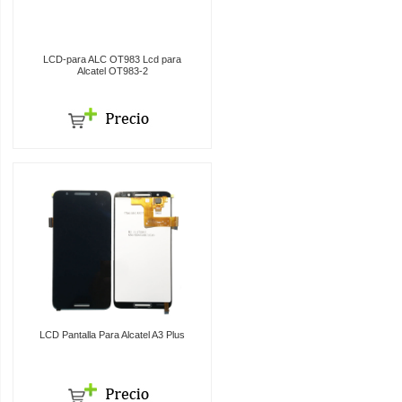
LCD-para ALC OT983 Lcd para
Alcatel OT983-2
LCD Pantalla Para Alcatel A3 Plus