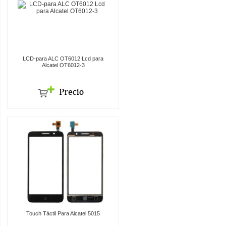
LCD-para ALC OT6012 Lcd para
Alcatel OT6012-3
Touch Táctil Para Alcatel 5015