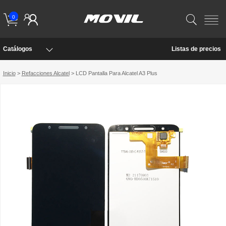
0
Catálogos
Listas de precios
Inicio
>
Refacciones Alcatel
> LCD Pantalla Para Alcatel A3 Plus