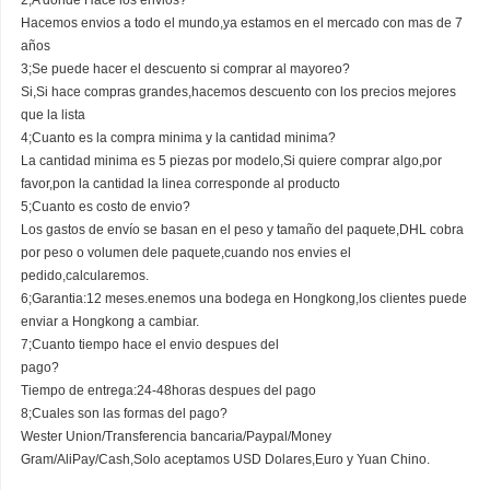
Hacemos envios a todo el mundo,ya estamos en el mercado con mas de 7
años
3;Se puede hacer el descuento si comprar al mayoreo?
Si,Si hace compras grandes,hacemos descuento con los precios mejores
que la lista
4;Cuanto es la compra minima y la cantidad minima?
La cantidad minima es 5 piezas por modelo,Si quiere comprar algo,por
favor,pon la cantidad la linea corresponde al producto
5;Cuanto es costo de envio?
Los gastos de envío se basan en el peso y tamaño del paquete,DHL cobra
por peso o volumen dele paquete,cuando nos envies el
pedido,calcularemos.
6;Garantia:12 meses.enemos una bodega en Hongkong,los clientes puede
enviar a Hongkong a cambiar.
7;Cuanto tiempo hace el envio despues del
pago?
Tiempo de entrega:24-48horas despues del pago
8;Cuales son las formas del pago?
Wester Union/Transferencia bancaria/Paypal/Money
Gram/AliPay/Cash,Solo aceptamos USD Dolares,Euro y Yuan Chino.