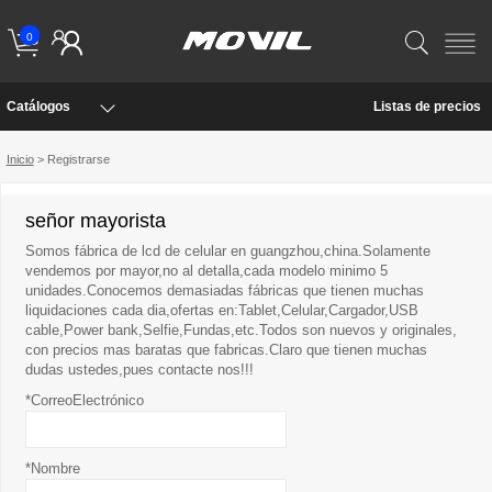
0
Catálogos
Listas de precios
Inicio
> Registrarse
señor mayorista
Somos fábrica de lcd de celular en guangzhou,china.Solamente
vendemos por mayor,no al detalla,cada modelo minimo 5
unidades.Conocemos demasiadas fábricas que tienen muchas
liquidaciones cada dia,ofertas en:Tablet,Celular,Cargador,USB
cable,Power bank,Selfie,Fundas,etc.Todos son nuevos y originales,
con precios mas baratas que fabricas.Claro que tienen muchas
dudas ustedes,pues contacte nos!!!
*CorreoElectrónico
*Nombre