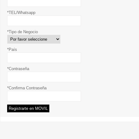
*TEL/Whatsapp
*Tipo de Negocio
*País
*Contraseña
*Confirma Contraseña