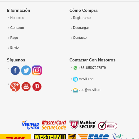
Información
Cómo Compra
Nosotros
Registrarse
Contacto
Descargar
Pago
Contacto
Envio
Síguenos
Contactar Con Nosotros
+86 18507227879
movil-zoe
zoe@movil.cn