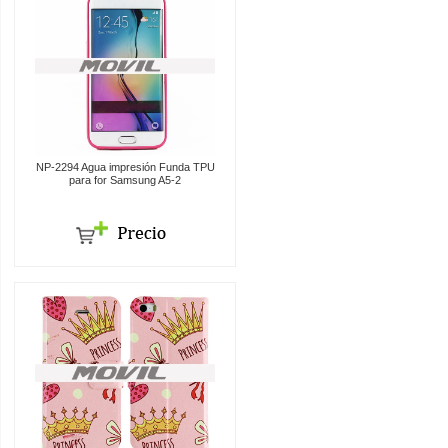
NP-2294 Agua impresión Funda TPU
para for Samsung A5-2