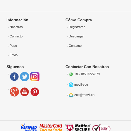
Información
Cómo Compra
Nosotros
Registrarse
Contacto
Descargar
Pago
Contacto
Envio
Síguenos
Contactar Con Nosotros
+86 18507227879
movil-zoe
zoe@movil.cn