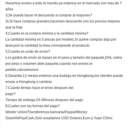
Hacemos envios a todo el mundo,ya estamos en el mercado con mas de 7
años
3;Se puede hacer el descuento si comprar al mayoreo?
Si,Si hace compras grandes,hacemos descuento con los precios mejores
que la lista
4;Cuanto es la compra minima y la cantidad minima?
La cantidad minima es 5 piezas por modelo,Si quiere comprar algo,por
favor,pon la cantidad la linea corresponde al producto
5;Cuanto es costo de envio?
Los gastos de envío se basan en el peso y tamaño del paquete,DHL cobra
por peso o volumen dele paquete,cuando nos envies el
pedido,calcularemos.
6;Garantia:12 meses.enemos una bodega en Hongkong,los clientes puede
enviar a Hongkong a cambiar.
7;Cuanto tiempo hace el envio despues del
pago?
Tiempo de entrega:24-48horas despues del pago
8;Cuales son las formas del pago?
Wester Union/Transferencia bancaria/Paypal/Money
Gram/AliPay/Cash,Solo aceptamos USD Dolares,Euro y Yuan Chino.