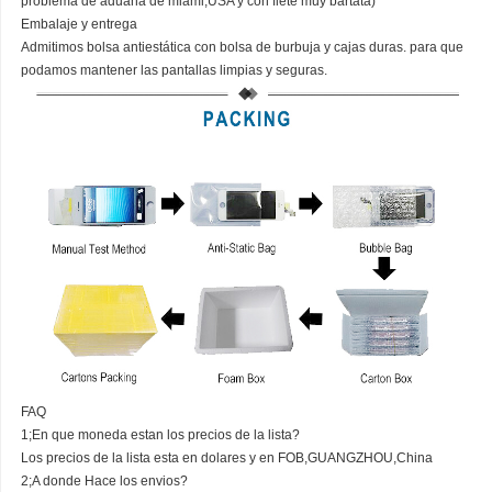
problema de aduana de miami,USA y con flete muy bartata)
Embalaje y entrega
Admitimos bolsa antiestática con bolsa de burbuja y cajas duras. para que
podamos mantener las pantallas limpias y seguras.
FAQ
1;En que moneda estan los precios de la lista?
Los precios de la lista esta en dolares y en FOB,GUANGZHOU,China
2;A donde Hace los envios?