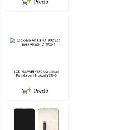
LCD-HUAWEI Y330 Alta calidad
Pantalla para Huawei Y330-0