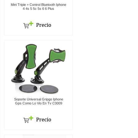
Mini Tripie + Control Bluetooth Iphone
4 4s 5 5c 5s 6 6 Plus
Soporte Universal Gripgo Iphone
Gps Como Lo Vio En Tv C0009